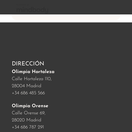
DIRECCIÓN
Olimpia Hortaleza
Calle Hortaleza 110,
28004 Madrid
+34 686 485 566
Olimpia Orense
Calle Orense 69,
28020 Madrid
+34 686 787 291